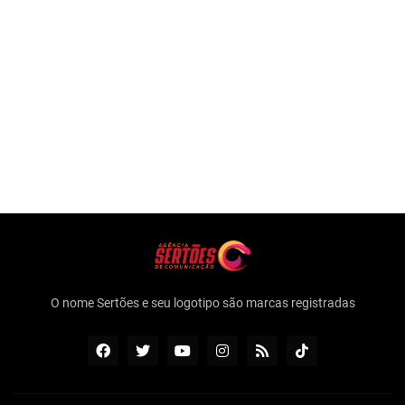
O nome Sertões e seu logotipo são marcas registradas