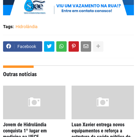
Tags:
Hidrolândia
Facebook
Outras notícias
Jovem de Hidrolândia
Luan Xavier entrega novos
conquista 1º lugar em
equipamentos e reforça a
medicina na UECE
estrutura da saúde pública de