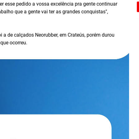
r esse pedido a vossa excelência pra gente continuar
balho que a gente vai ter as grandes conquistas",
oi a de calçados Neorubber, em Crateús, porém durou
 que ocorreu.