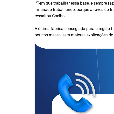
"Tem que trabalhar essa base, é sempre faze
irmanado trabalhando, porque através do tra
ressaltou Coelho.
A última fábrica conseguida para a região f
poucos meses, sem maiores explicações do