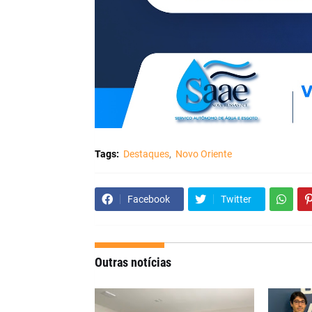
Tags:
Destaques
Novo Oriente
Facebook
Twitter
Outras notícias