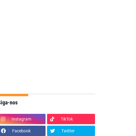
Siga-nos
Instagram
TikTok
Facebook
Twitter