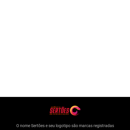
O nome Sertões e seu logotipo são marcas registradas