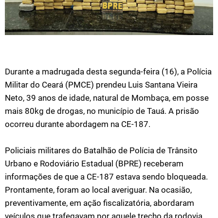
Durante a madrugada desta segunda-feira (16), a Polícia
Militar do Ceará (PMCE) prendeu Luis Santana Vieira
Neto, 39 anos de idade, natural de Mombaça, em posse
mais 80kg de drogas, no município de Tauá. A prisão
ocorreu durante abordagem na CE-187.
Policiais militares do Batalhão de Polícia de Trânsito
Urbano e Rodoviário Estadual (BPRE) receberam
informações de que a CE-187 estava sendo bloqueada.
Prontamente, foram ao local averiguar. Na ocasião,
preventivamente, em ação fiscalizatória, abordaram
veículos que trafegavam por aquele trecho da rodovia