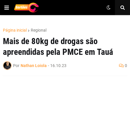
Página inicial
Regional
Mais de 80kg de drogas são
apreendidas pela PMCE em Tauá
Por
Nathan Loiola
-
16.10.23
0