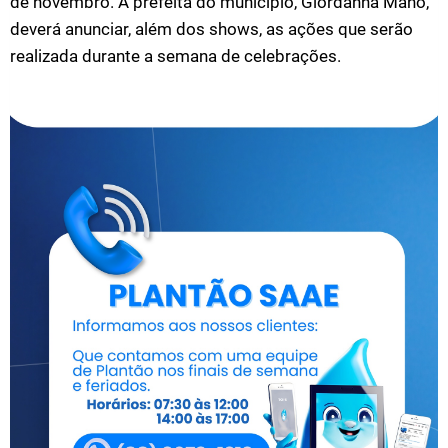
de novembro. A prefeita do município, Giordanna Mano,
deverá anunciar, além dos shows, as ações que serão
realizada durante a semana de celebrações.