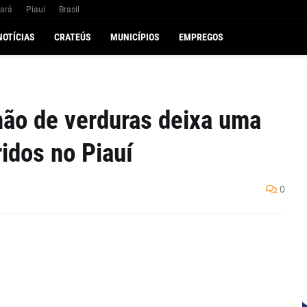
ará
Piauí
Brasil
NOTÍCIAS
CRATEÚS
MUNICÍPIOS
EMPREGOS
ão de verduras deixa uma
ridos no Piauí
0