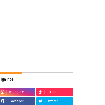
Siga-nos
Instagram
TikTok
Facebook
Twitter