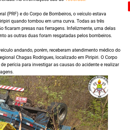
ral (PRF) e do Corpo de Bombeiros, o veículo estava
iripiri quando tombou em uma curva. Todas as três
 ficaram presas nas ferragens. Infelizmente, uma delas
uanto as outras duas foram resgatadas pelos bombeiros.
 veículo andando, porém, receberam atendimento médico do
ional Chagas Rodrigues, localizado em Piripiri. O Corpo
 perícia para investigar as causas do acidente e realizar
ragens.