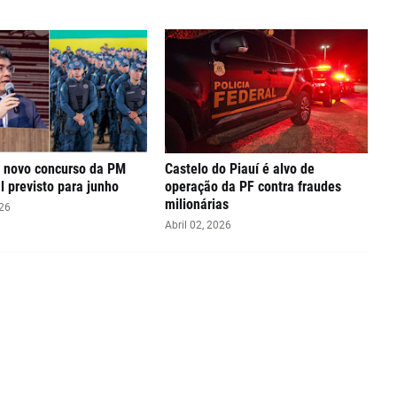
á novo concurso da PM
Castelo do Piauí é alvo de
l previsto para junho
operação da PF contra fraudes
milionárias
026
Abril 02, 2026