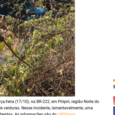
-feira (17/10), na BR-222, em Piripiri, região Norte do
e verduras. Nesse incidente, lamentavelmente, uma
 feridas. As informações são do
180Graus.