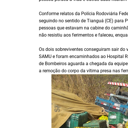
Conforme relatos da Polícia Rodoviária Fede
seguindo no sentido de Tianguá (CE) para P
pessoas que estavam na cabine do caminhão
não resistiu aos ferimentos e faleceu, enq
Os dois sobreviventes conseguiram sair do
SAMU e foram encaminhados ao Hospital Reg
de Bombeiros aguarda a chegada da equipe de
a remoção do corpo da vítima presa nas fer