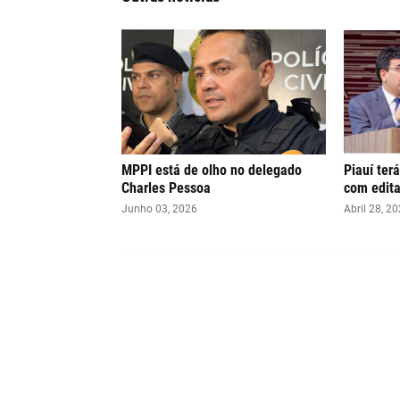
MPPI está de olho no delegado
Piauí ter
Charles Pessoa
com edita
Junho 03, 2026
Abril 28, 2