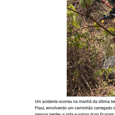
Um acidente ocorreu na manhã da última terça
Piauí, envolvendo um caminhão carregado d
pessoa perdeu a vida e outras duas ficaram