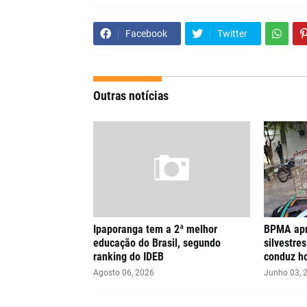
Facebook
Twitter
Outras notícias
Ipaporanga tem a 2ª melhor
BPMA apr
educação do Brasil, segundo
silvestre
ranking do IDEB
conduz h
Agosto 06, 2026
Junho 03, 