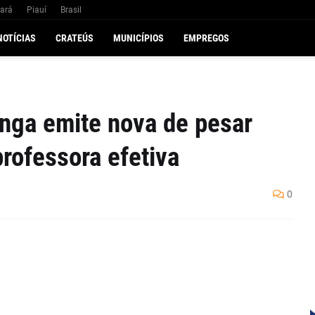
ará
Piauí
Brasil
NOTÍCIAS
CRATEÚS
MUNICÍPIOS
EMPREGOS
anga emite nova de pesar
professora efetiva
0