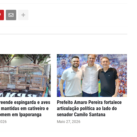
eende espingarda e aves
Prefeito Amaro Pereira fortalece
s mantidas em cativeiro e
articulação política ao lado do
omem em Ipaporanga
senador Camilo Santana
2026
Maio 27, 2026