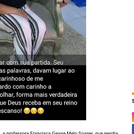
s, a professora Francisca Geane Melo Soares, que residia