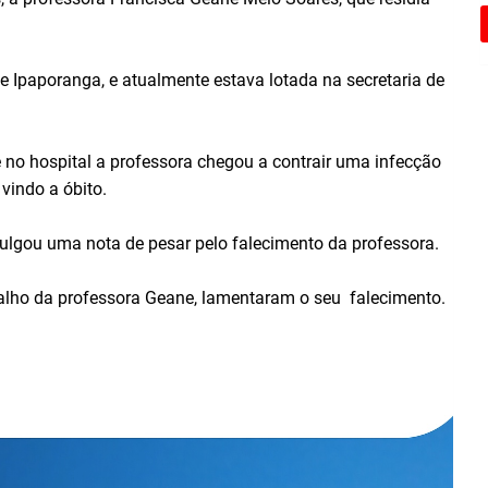
e Ipaporanga, e atualmente estava lotada na secretaria de
 no hospital a professora chegou a contrair uma infecção
vindo a óbito.
vulgou uma nota de pesar pelo falecimento da professora.
balho da professora Geane, lamentaram o seu falecimento.