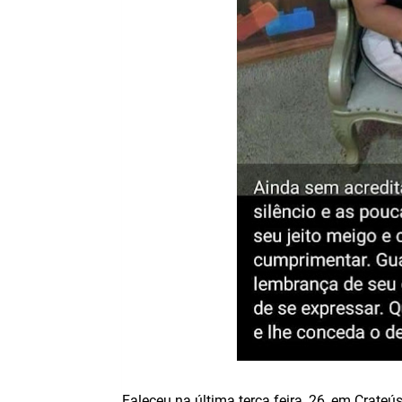
Faleceu na última terça feira, 26, em Crateú