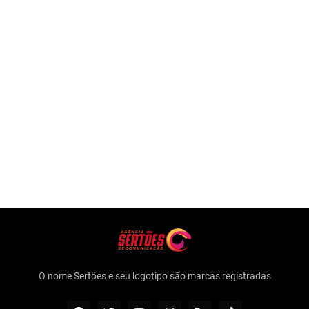
O nome Sertões e seu logotipo são marcas registradas