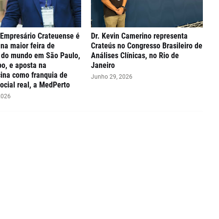
 Empresário Crateuense é
Dr. Kevin Camerino representa
na maior feira de
Crateús no Congresso Brasileiro de
s do mundo em São Paulo,
Análises Clínicas, no Rio de
o, e aposta na
Janeiro
ina como franquia de
Junho 29, 2026
ocial real, a MedPerto
2026