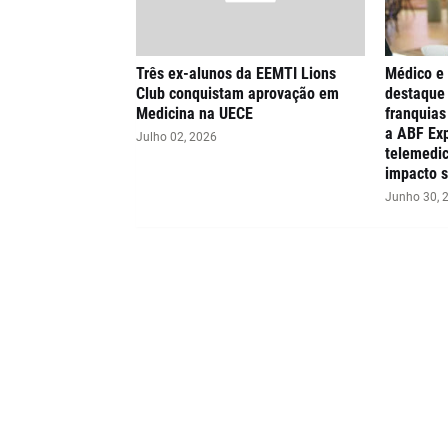
Três ex-alunos da EEMTI Lions
Médico e
Club conquistam aprovação em
destaque 
Medicina na UECE
franquia
a ABF Exp
Julho 02, 2026
telemedic
impacto s
Junho 30, 