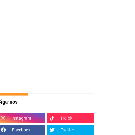
Siga-nos
Instagram
TikTok
Facebook
Twitter