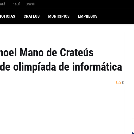
ará
Piauí
Brasil
NOTÍCIAS
CRATEÚS
MUNICÍPIOS
EMPREGOS
noel Mano de Crateús
 de olimpíada de informática
0