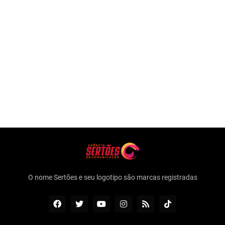
O nome Sertões e seu logotipo são marcas registradas