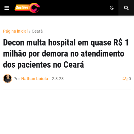
Página inicial
Ceará
Decon multa hospital em quase R$ 1
milhão por demora no atendimento
dos pacientes no Ceará
Por
Nathan Loiola
-
2.8.23
0