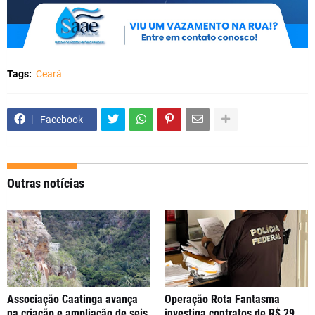
Tags:
Ceará
Facebook
Outras notícias
Associação Caatinga avança
Operação Rota Fantasma
na criação e ampliação de seis
investiga contratos de R$ 29