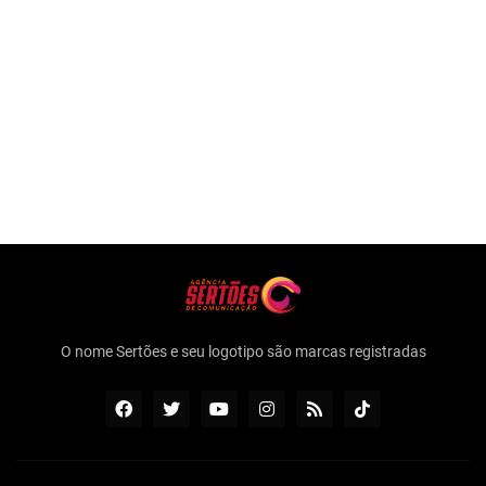
O nome Sertões e seu logotipo são marcas registradas