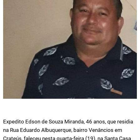
Expedito Edson de Souza Miranda, 46 anos, que residia
na Rua Eduardo Albuquerque, bairro Venâncios em
Crateús, faleceu nesta quarta-feira (19), na Santa Casa