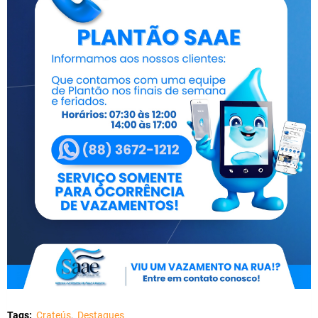
Tags:
Crateús
Destaques