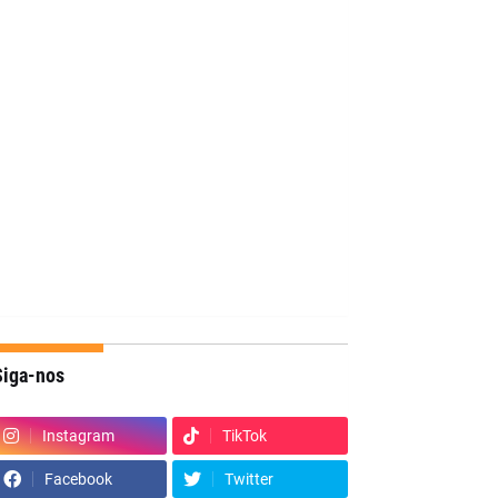
Siga-nos
Instagram
TikTok
Facebook
Twitter