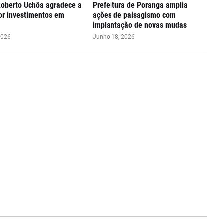
Roberto Uchôa agradece a
Prefeitura de Poranga amplia
or investimentos em
ações de paisagismo com
implantação de novas mudas
2026
Junho 18, 2026