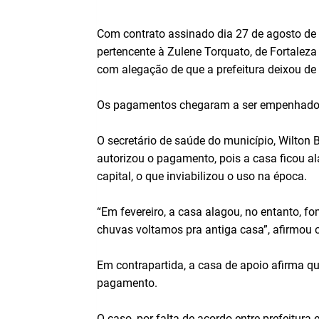
Com contrato assinado dia 27 de agosto de 2
pertencente à Zulene Torquato, de Fortaleza
com alegação de que a prefeitura deixou de
Os pagamentos chegaram a ser empenhados
O secretário de saúde do município, Wilton B
autorizou o pagamento, pois a casa ficou a
capital, o que inviabilizou o uso na época.
“Em fevereiro, a casa alagou, no entanto, 
chuvas voltamos pra antiga casa”, afirmou o
Em contrapartida, a casa de apoio afirma 
pagamento.
O caso, por falta de acordo entre prefeitura e