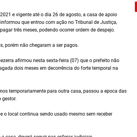
021 e vigente até o dia 26 de agosto, a casa de apoio
 informou que entrou com ação no Tribunal de Justiça,
 pagar três meses, podendo ocorrer ordem de despejo.
, porém não chegaram a ser pagos.
ezerra afirmou nesta sexta-feira (07) que o prefeito não
lagada dois meses em decorrência do forte temporal na
fomos temporariamente para outra casa, passou a epoca das
 gestor.
que o local continua sendo usado mesmo sem receber
 a casa, deverá seguir nas esferas judiciais.