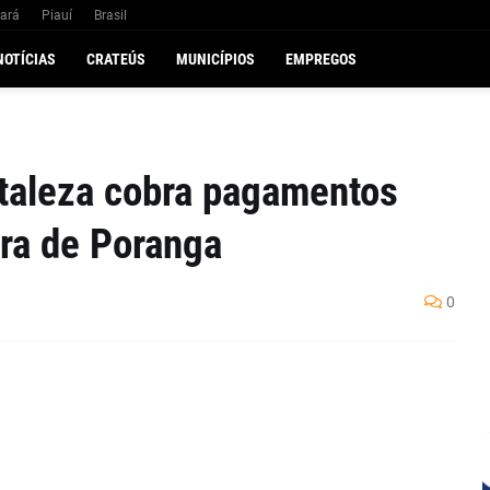
ará
Piauí
Brasil
NOTÍCIAS
CRATEÚS
MUNICÍPIOS
EMPREGOS
rtaleza cobra pagamentos
ura de Poranga
0