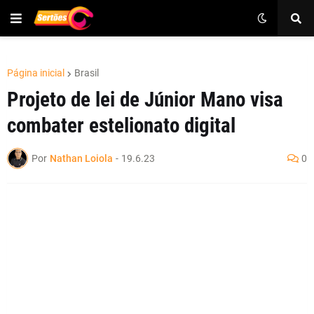
Página inicial
Brasil
Projeto de lei de Júnior Mano visa
combater estelionato digital
Por
Nathan Loiola
-
19.6.23
0