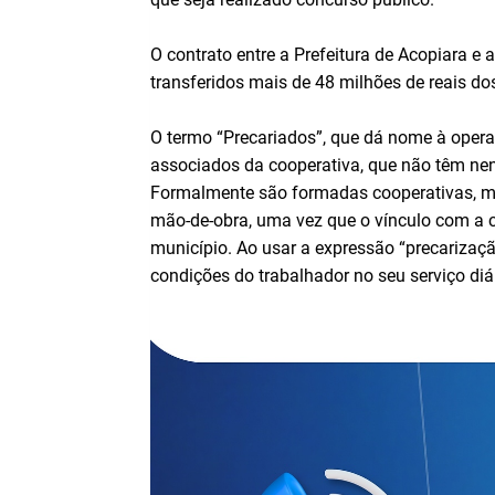
O contrato entre a Prefeitura de Acopiara e 
transferidos mais de 48 milhões de reais do
O termo “Precariados”, que dá nome à operaç
associados da cooperativa, que não têm nen
Formalmente são formadas cooperativas, m
mão-de-obra, uma vez que o vínculo com a c
município. Ao usar a expressão “precarizaçã
condições do trabalhador no seu serviço diár