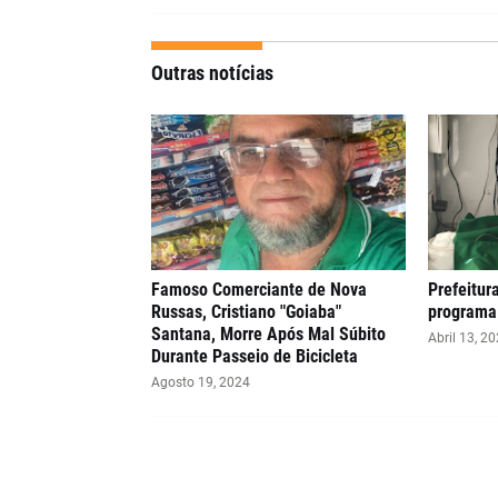
Outras notícias
Famoso Comerciante de Nova
Prefeitur
Russas, Cristiano "Goiaba"
programa 
Santana, Morre Após Mal Súbito
Abril 13, 2
Durante Passeio de Bicicleta
Agosto 19, 2024