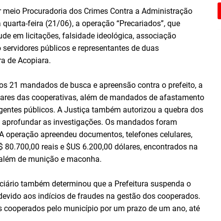
or meio Procuradoria dos Crimes Contra a Administração
 quarta-feira (21/06), a operação “Precariados”, que
ude em licitações, falsidade ideológica, associação
 servidores públicos e representantes de duas
ra de Acopiara.
dos 21 mandados de busca e apreensão contra o prefeito, a
tulares das cooperativas, além de mandados de afastamento
agentes públicos. A Justiça também autorizou a quebra dos
ara aprofundar as investigações. Os mandados foram
 A operação apreendeu documentos, telefones celulares,
80.700,00 reais e $US 6.200,00 dólares, encontrados na
 além de munição e maconha.
diciário também determinou que a Prefeitura suspenda o
devido aos indícios de fraudes na gestão dos cooperados.
os cooperados pelo município por um prazo de um ano, até