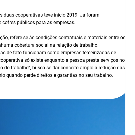
as duas cooperativas teve início 2019. Já foram
s cofres públicos para as empresas.
ão, refere-se às condições contratuais e materiais entre os
huma cobertura social na relação de trabalho.
as de fato funcionam como empresas terceirizadas de
ooperativa só existe enquanto a pessoa presta serviços no
o do trabalho”, busca-se dar conceito amplo a redução das
io quando perde direitos e garantias no seu trabalho.