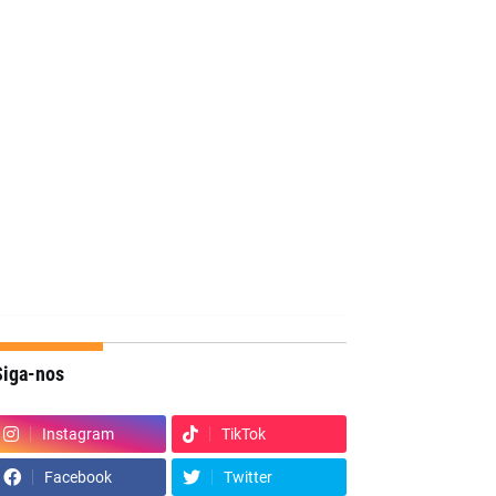
Siga-nos
Instagram
TikTok
Facebook
Twitter