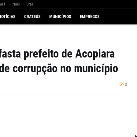
ará
Piauí
Brasil
NOTÍCIAS
CRATEÚS
MUNICÍPIOS
EMPREGOS
sta prefeito de Acopiara
de corrupção no município
0