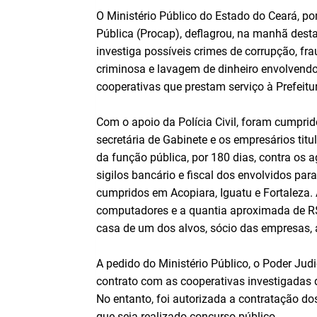
O Ministério Público do Estado do Ceará, p
Pública (Procap), deflagrou, na manhã desta
investiga possíveis crimes de corrupção, fra
criminosa e lavagem de dinheiro envolvendo
cooperativas que prestam serviço à Prefeitu
Com o apoio da Polícia Civil, foram cumpri
secretária de Gabinete e os empresários ti
da função pública, por 180 dias, contra os 
sigilos bancário e fiscal dos envolvidos p
cumpridos em Acopiara, Iguatu e Fortaleza.
computadores e a quantia aproximada de R$ 
casa de um dos alvos, sócio das empresas,
A pedido do Ministério Público, o Poder Ju
contrato com as cooperativas investigadas 
No entanto, foi autorizada a contratação d
que seja realizado concurso público.