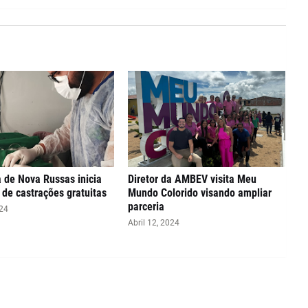
a de Nova Russas inicia
Diretor da AMBEV visita Meu
de castrações gratuitas
Mundo Colorido visando ampliar
parceria
024
Abril 12, 2024