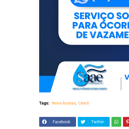
Tags:
´Nova Russas
Ceará
Facebook
Twitter