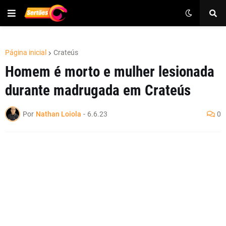
Página inicial
Crateús
Homem é morto e mulher lesionada
durante madrugada em Crateús
Por
Nathan Loiola
-
6.6.23
0