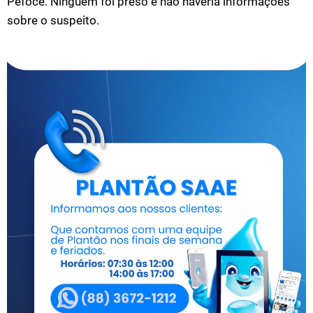
Pefoce. Ninguém foi preso e não haveria informações
sobre o suspeito.