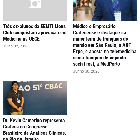
Três ex-alunos da EEMTI Lions
Médico e Empresário
Club conquistam aprovação em
Crateuense é destaque na
Medicina na UECE
maior feira de franquias do
mundo em São Paulo, a ABF
Julho 02, 2026
Expo, e aposta na telemedicina
como franquia de impacto
social real, a MedPerto
Junho 30, 2026
Dr. Kevin Camerino representa
Crateús no Congresso
Brasileiro de Análises Clínicas,
no Rio de Janeiro