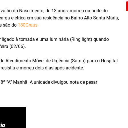
valho do Nascimento, de 13 anos, morreu na noite do
rga elétrica em sua residência no Bairro Alto Santa Maria,
es são do
180Graus
.
ar ligado à tomada e uma luminária (Ring light) quando
feira (02/06).
o de Atendimento Móvel de Urgência (Samu) para o Hospital
esistiu e morreu dois dias após acidente.
 8º “A” Manhã. A unidade divulgou nota de pesar