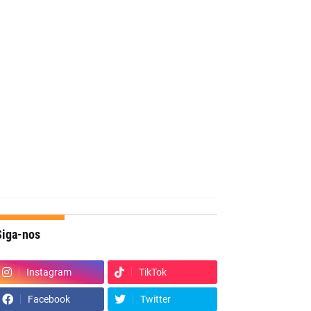
Siga-nos
Instagram
TikTok
Facebook
Twitter