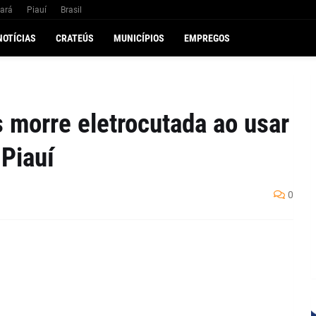
ará
Piauí
Brasil
NOTÍCIAS
CRATEÚS
MUNICÍPIOS
EMPREGOS
 morre eletrocutada ao usar
 Piauí
0