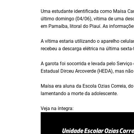
Uma estudante identificada como Maísa Car
último domingo (04/06), vítima de uma desca
em Parnaíba, litoral do Piauí. As informaçõ
A vítima estaria utilizando o aparelho celul
recebeu a descarga elétrica na última sexta-
A garota foi socorrida e levada pelo Serviç
Estadual Dirceu Arcoverde (HEDA), mas não r
Maísa era aluna da Escola Ozias Correia, do
lamentando a morte da adolescente.
Veja na íntegra: