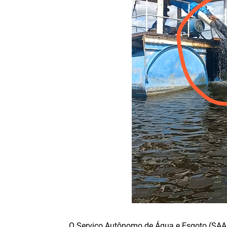
O Serviço Autônomo de Água e Esgoto (SAAE