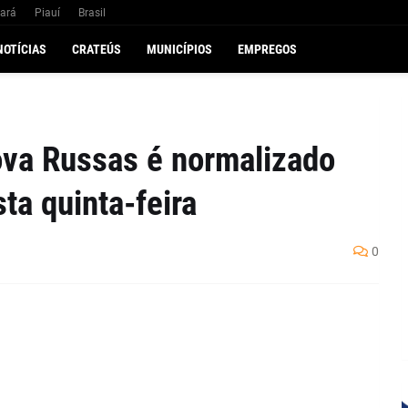
ará
Piauí
Brasil
NOTÍCIAS
CRATEÚS
MUNICÍPIOS
EMPREGOS
va Russas é normalizado
a quinta-feira
0