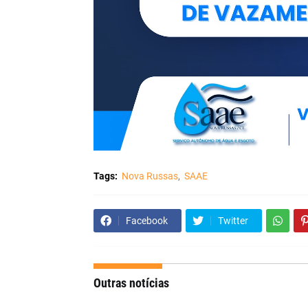
Tags:
Nova Russas
SAAE
Facebook
Twitter
Outras notícias