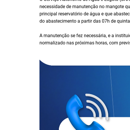
necessidade de manutenção no mangote que
principal reservatório de água e que abaste
do abastecimento a partir das 07h de quinta-
A manutenção se fez necessária, e a institu
normalizado nas próximas horas, com previs