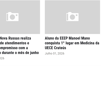
Nova Russas realiza
Aluno da EEEP Manoel Mano
 de atendimentos e
conquista 1º lugar em Medicina da
compromisso com a
UECE Crateús
 durante o mês de junho
Julho 01, 2026
2026