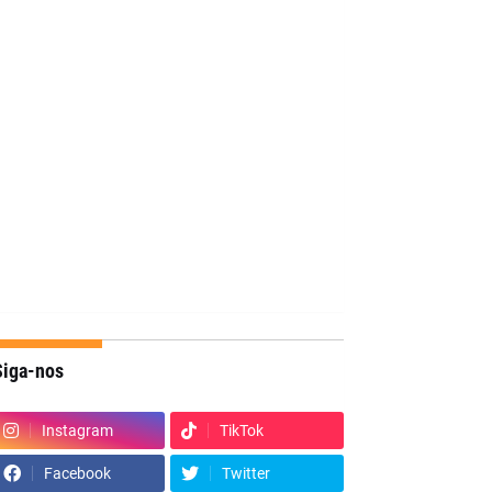
Siga-nos
Instagram
TikTok
Facebook
Twitter