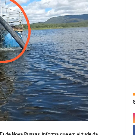
) de Nova Russas, informa que em virtude da