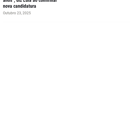
anos”, diz Lula ao confirmar
nova candidatura
Outubro 23, 2025