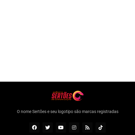
O nome Sertões e seu logotipo são marcas registradas