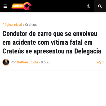
Página inicial
Crateús
Condutor de carro que se envolveu
em acidente com vítima fatal em
Crateús se apresentou na Delegacia
Por
Nathan Loiola
-
8.5.23
0