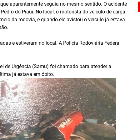
 que aparentemente seguia no mesmo sentido. O acidente
Pedro do Piauí. No local, o motorista do veículo de carga
meio da rodovia, e quando ele avistou o veículo já estava
são.
onadas e estiveram no local. A Polícia Rodoviária Federal
l de Urgência (Samu) foi chamado para atender a
tima já estava em óbito.