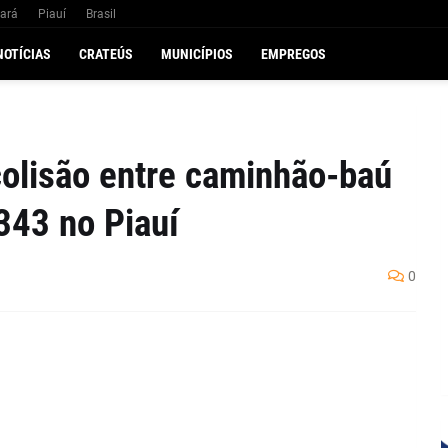
ará
Piauí
Brasil
NOTÍCIAS
CRATEÚS
MUNICÍPIOS
EMPREGOS
lisão entre caminhão-baú
343 no Piauí
0