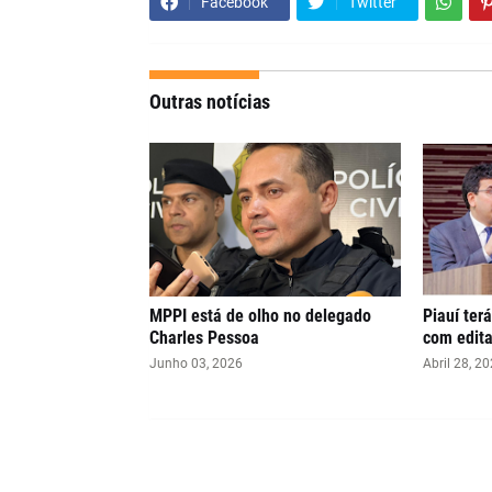
Facebook
Twitter
Outras notícias
MPPI está de olho no delegado
Piauí ter
Charles Pessoa
com edita
Junho 03, 2026
Abril 28, 2