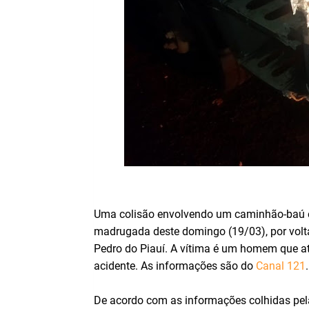
Uma colisão envolvendo um caminhão-baú e
madrugada deste domingo (19/03), por vol
Pedro do Piauí. A vítima é um homem que at
acidente. As informações são do
Canal 121
.
De acordo com as informações colhidas pel