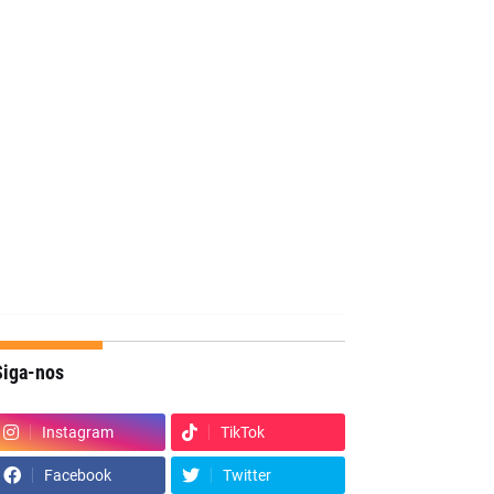
Siga-nos
Instagram
TikTok
Facebook
Twitter