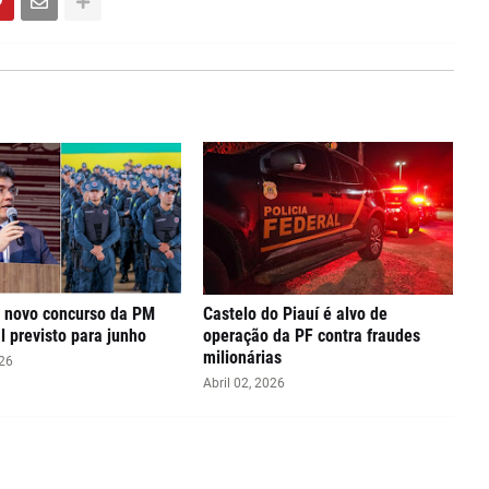
á novo concurso da PM
Castelo do Piauí é alvo de
l previsto para junho
operação da PF contra fraudes
milionárias
026
Abril 02, 2026