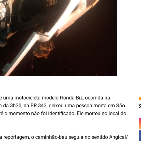
 uma motocicleta modelo Honda Biz, ocorrida na
ta da 3h30, na BR 343, deixou uma pessoa morta em São
é o momento não foi identificado. Ele morreu no local do
a reportagem, o caminhão-baú seguia no sentido Angical/