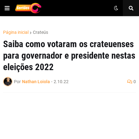
Página inicial
Crateús
Saiba como votaram os crateuenses
para governador e presidente nestas
eleições 2022
Por
Nathan Loiola
-
2.10.22
0