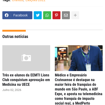
Tags:
Crateús
Eleições 2022
Facebook
Outras notícias
Três ex-alunos da EEMTI Lions
Médico e Empresário
Club conquistam aprovação em
Crateuense é destaque na
Medicina na UECE
maior feira de franquias do
mundo em São Paulo, a ABF
Julho 02, 2026
Expo, e aposta na telemedicina
como franquia de impacto
social real, a MedPerto