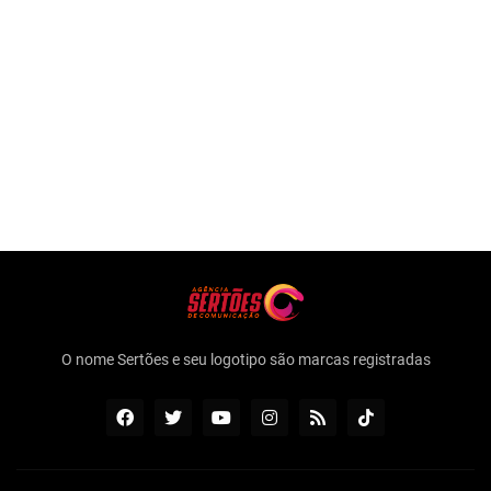
O nome Sertões e seu logotipo são marcas registradas