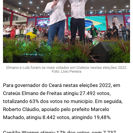
Elmano e Lula foram os mais votados em Crateús nestas eleições 2022.
Foto: Lívio Pereira
Para governador do Ceará nestas eleições 2022, em
Crateús Elmano de Freitas atingiu 27.492 votos,
totalizando 63% dos votos no município. Em seguida,
Roberto Cláudio, apoiado pelo prefeito Marcelo
Machado, atingiu 8.442 votos, atingindo 19,48%.
Capitão Wagner atingiu 17% dos votos, com 7.737.