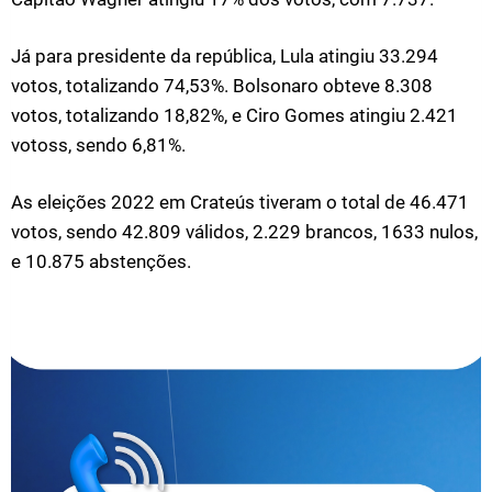
Já para presidente da república, Lula atingiu 33.294
votos, totalizando 74,53%. Bolsonaro obteve 8.308
votos, totalizando 18,82%, e Ciro Gomes atingiu 2.421
votoss, sendo 6,81%.
As eleições 2022 em Crateús tiveram o total de 46.471
votos, sendo 42.809 válidos, 2.229 brancos, 1633 nulos,
e 10.875 abstenções.