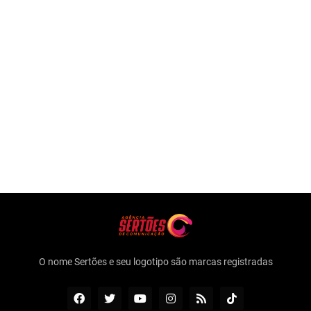
O nome Sertões e seu logotipo são marcas registradas