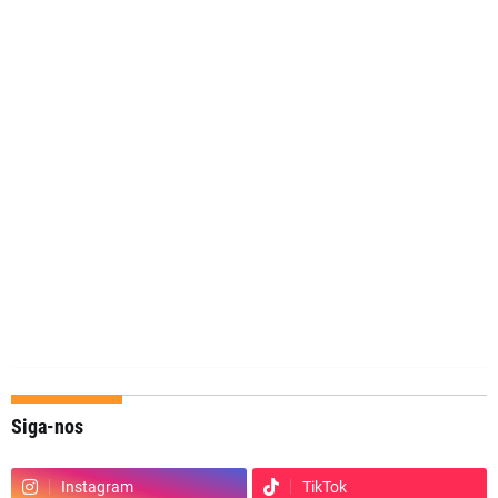
Siga-nos
Instagram
TikTok