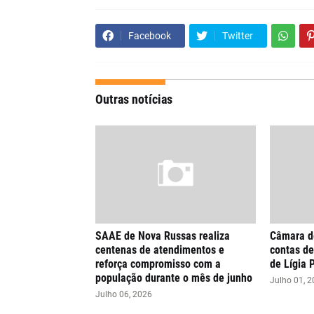
Facebook
Twitter
Outras notícias
SAAE de Nova Russas realiza
Câmara de
centenas de atendimentos e
contas de
reforça compromisso com a
de Lígia 
população durante o mês de junho
Julho 01, 
Julho 06, 2026