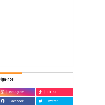
Siga-nos
Instagram
TikTok
Facebook
Twitter