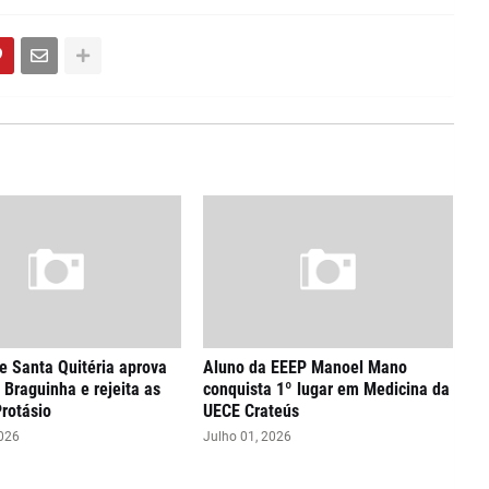
 Santa Quitéria aprova
Aluno da EEEP Manoel Mano
 Braguinha e rejeita as
conquista 1º lugar em Medicina da
Protásio
UECE Crateús
2026
Julho 01, 2026