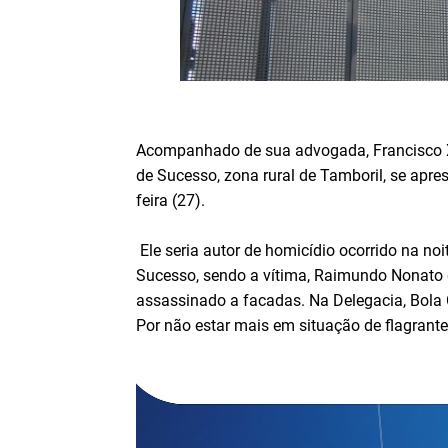
Acompanhado de sua advogada, Francisco Xav
de Sucesso, zona rural de Tamboril, se apr
feira (27).
Ele seria autor de homicídio ocorrido na noit
Sucesso, sendo a vítima, Raimundo Nonato 
assassinado a facadas. Na Delegacia, Bola 
Por não estar mais em situação de flagrante,