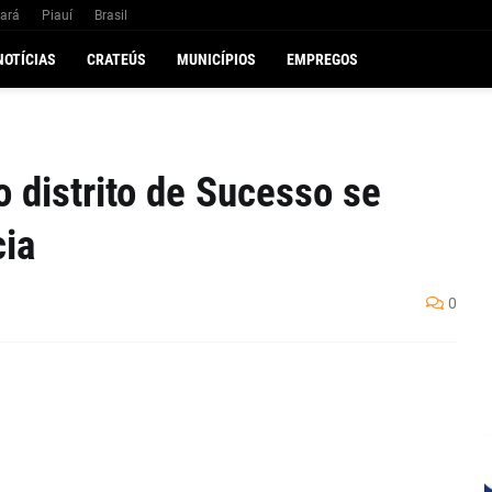
ará
Piauí
Brasil
NOTÍCIAS
CRATEÚS
MUNICÍPIOS
EMPREGOS
o distrito de Sucesso se
cia
0