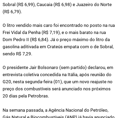
Sobral (R$ 6,99), Caucaia (R$ 6,98) e Juazeiro do Norte
(R$ 6,79).
O litro vendido mais caro foi encontrado no posto na rua
Frei Vidal da Penha (R$ 7,19), e o mais barato na rua
Dom Pedro II (R$ 6,84). Já o preço máximo do litro da
gasolina aditivada em Crateús empata com o de Sobral,
sendo R$ 7,29.
O presidente Jair Bolsonaro (sem partido) declarou, em
entrevista coletiva concedida na Itália, após reunião do
G20, nesta segunda-feira (01), que um novo reajuste no
preço dos combustíveis será anunciado nos próximos
20 dias pela Petrobras.
Na semana passada, a Agência Nacional do Petróleo,
Gás Natural e Biocombustíveis (ANP) já havia anunciado