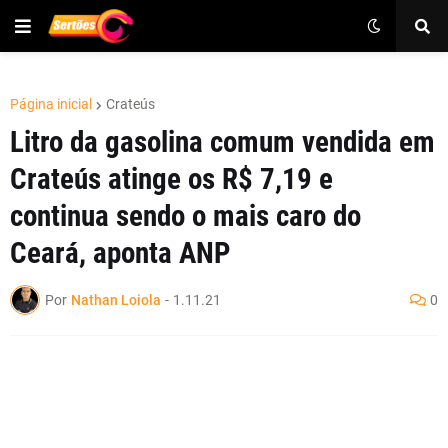
Página inicial
Crateús
Litro da gasolina comum vendida em
Crateús atinge os R$ 7,19 e
continua sendo o mais caro do
Ceará, aponta ANP
Por
Nathan Loiola
-
1.11.21
0