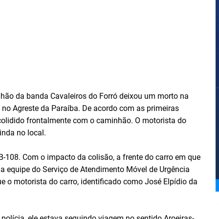
hão da banda Cavaleiros do Forró deixou um morto na
, no Agreste da Paraíba. De acordo com as primeiras
a colidido frontalmente com o caminhão. O motorista do
inda no local.
B-108. Com o impacto da colisão, a frente do carro em que
Uma equipe do Serviço de Atendimento Móvel de Urgência
e o motorista do carro, identificado como José Elpídio da
olícia, ele estava seguindo viagem no sentido Aroeiras-