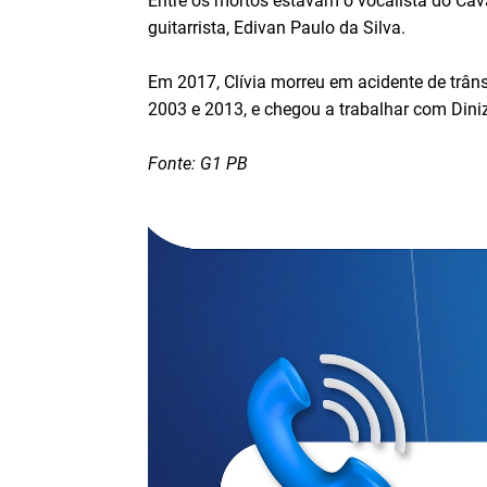
Entre os mortos estavam o vocalista do Caval
guitarrista, Edivan Paulo da Silva.
Em 2017, Clívia morreu em acidente de trânsi
2003 e 2013, e chegou a trabalhar com Dini
Fonte: G1 PB