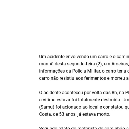
Um acidente envolvendo um carro e o camin
manhã desta segunda-feira (2), em Aroeiras
informações da Polícia Militar, o carro teri
carro não resistiu aos ferimentos e morreu a
O acidente aconteceu por volta das 8h, na P
a vítima estava foi totalmente destruída. 
(Samu) foi acionado ao local e constatou qu
Costa, de 53 anos, já estava morto.
Segundo relato do motorista do caminhão à p