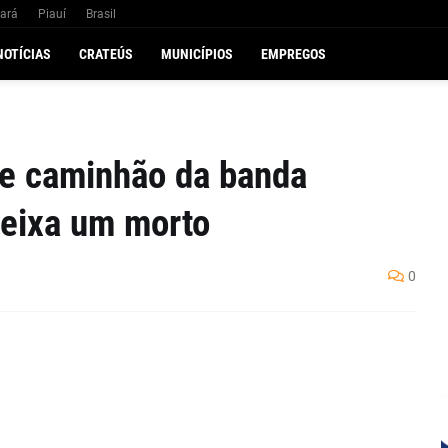
ará
Piauí
Brasil
NOTÍCIAS
CRATEÚS
MUNICÍPIOS
EMPREGOS
 e caminhão da banda
deixa um morto
0