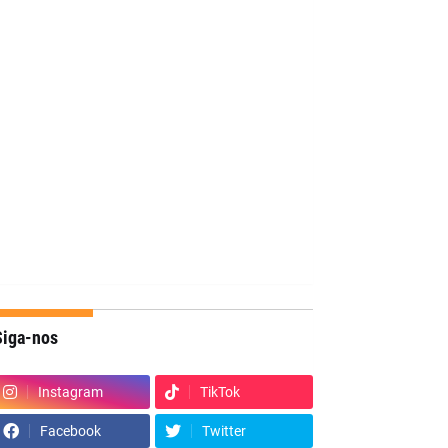
Siga-nos
Instagram
TikTok
Facebook
Twitter