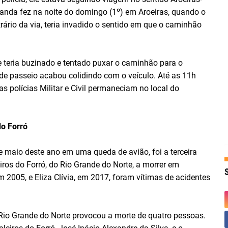
nda fez na noite do domingo (1º) em Aroeiras, quando o
rário da via, teria invadido o sentido em que o caminhão
 teria buzinado e tentado puxar o caminhão para o
e passeio acabou colidindo com o veículo. Até as 11h
as polícias Militar e Civil permaneciam no local do
do Forró
de maio deste ano em uma queda de avião, foi a terceira
iros do Forró, do Rio Grande do Norte, a morrer em
m 2005, e Eliza Clívia, em 2017, foram vítimas de acidentes
Rio Grande do Norte provocou a morte de quatro pessoas.