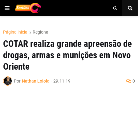
Página inicial
Regional
COTAR realiza grande apreensão de
drogas, armas e munições em Novo
Oriente
Por
Nathan Loiola
-
29.11.19
0