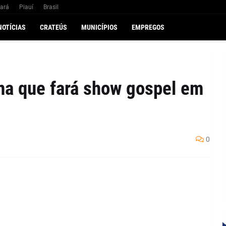
ará
Piauí
Brasil
NOTÍCIAS
CRATEÚS
MUNICÍPIOS
EMPREGOS
ma que fará show gospel em
0