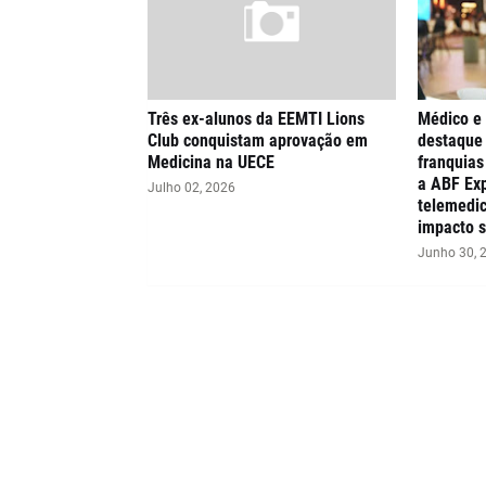
Três ex-alunos da EEMTI Lions
Médico e
Club conquistam aprovação em
destaque 
Medicina na UECE
franquia
a ABF Exp
Julho 02, 2026
telemedic
impacto s
Junho 30, 