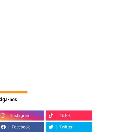
Siga-nos
Instagram
TikTok
Facebook
Twitter