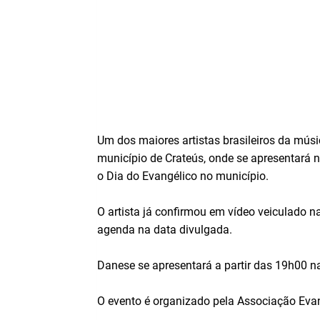
Um dos maiores artistas brasileiros da mús
município de Crateús, onde se apresentará 
o Dia do Evangélico no município.
O artista já confirmou em vídeo veiculado n
agenda na data divulgada.
Danese se apresentará a partir das 19h00 na
O evento é organizado pela Associação Evan