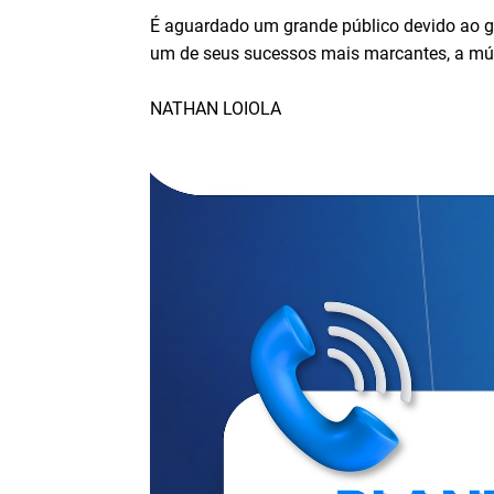
É aguardado um grande público devido ao gr
um de seus sucessos mais marcantes, a mús
NATHAN LOIOLA