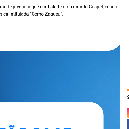
ande prestígio que o artista tem no mundo Gospel, sendo
ica intitulada “Como Zaqueu”.