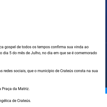
ica gospel de todos os tempos confirma sua vinda ao
no dia 5 do mês de Julho, no dia em que se é comemorado
as redes sociais, que o município de Crateús consta na sua
 Praça da Matriz.
gélica de Crateús.