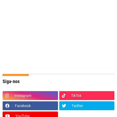
Siga-nos
Instagram
TikTok
Facebook
Twitter
YouTube