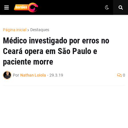
Página inicial
Destaques
Médico investigado por erros no
Ceará opera em São Paulo e
paciente morre
Por
Nathan Loiola
-
29.3.19
0