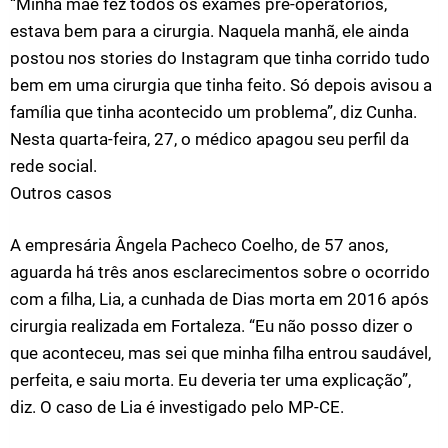
“Minha mãe fez todos os exames pré-operatórios,
estava bem para a cirurgia. Naquela manhã, ele ainda
postou nos stories do Instagram que tinha corrido tudo
bem em uma cirurgia que tinha feito. Só depois avisou a
família que tinha acontecido um problema”, diz Cunha.
Nesta quarta-feira, 27, o médico apagou seu perfil da
rede social.
Outros casos
A empresária Ângela Pacheco Coelho, de 57 anos,
aguarda há três anos esclarecimentos sobre o ocorrido
com a filha, Lia, a cunhada de Dias morta em 2016 após
cirurgia realizada em Fortaleza. “Eu não posso dizer o
que aconteceu, mas sei que minha filha entrou saudável,
perfeita, e saiu morta. Eu deveria ter uma explicação”,
diz. O caso de Lia é investigado pelo MP-CE.