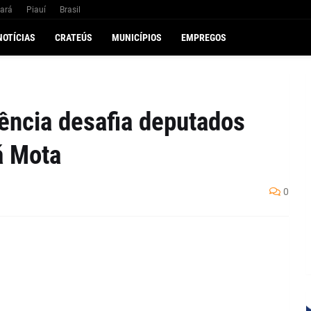
ará
Piauí
Brasil
NOTÍCIAS
CRATEÚS
MUNICÍPIOS
EMPREGOS
ência desafia deputados
á Mota
0