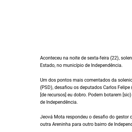
Aconteceu na noite de sexta-feira (22), sol
Estado, no município de Independência.
Um dos pontos mais comentados da solenida
(PSD), desafiou os deputados Carlos Felip
[de recursos] eu dobro. Podem botarem [sic)
de Independência.
Jeová Mota respondeu o desafio do gestor co
outra Areninha para outro bairro de Independ