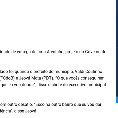
enidade de entrega de uma Areninha, projeto do Governo do
de foi quando o prefeito do município, Valdi Coutinho
e (PCdoB) e Jeová Mota (PDT). “O que vocês conseguirem
 que eu vou dobrar”, disse o chefe do executivo municipal
m outro desafio. “Escolha outro bairro que eu vou dar
ência”, disse Jeová.