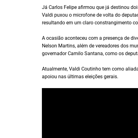
Já Carlos Felipe afirmou que já destinou doi
Valdi puxou o microfone de volta do deputad
resultando em um claro constrangimento con
A ocasião aconteceu com a presença de diver
Nelson Martins, além de vereadores dos muni
governador Camilo Santana, como os deputa
Atualmente, Valdi Coutinho tem como aliada
apoiou nas últimas eleições gerais.