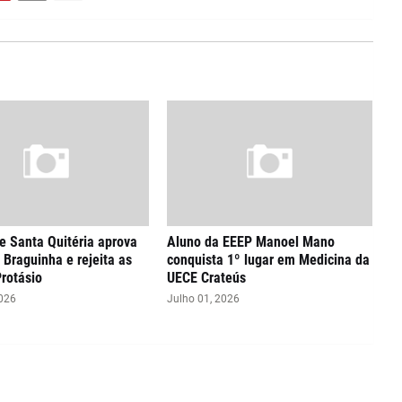
 Santa Quitéria aprova
Aluno da EEEP Manoel Mano
 Braguinha e rejeita as
conquista 1º lugar em Medicina da
Protásio
UECE Crateús
2026
Julho 01, 2026