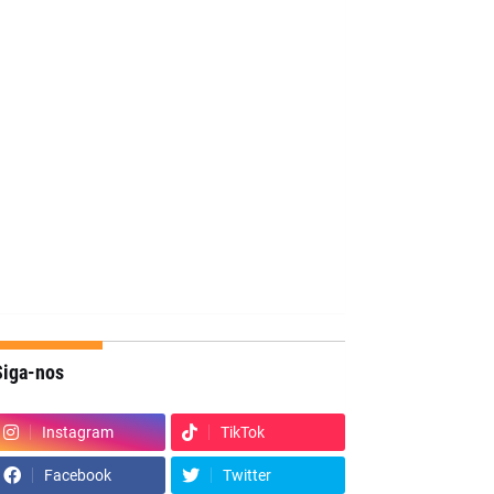
Siga-nos
Instagram
TikTok
Facebook
Twitter