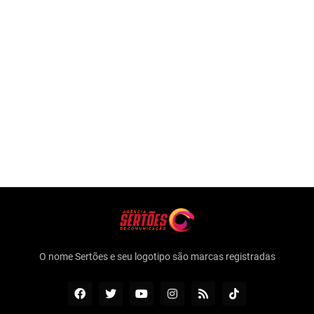
O nome Sertões e seu logotipo são marcas registradas