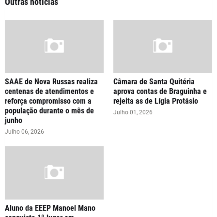
Outras notícias
SAAE de Nova Russas realiza
Câmara de Santa Quitéria
centenas de atendimentos e
aprova contas de Braguinha e
reforça compromisso com a
rejeita as de Lígia Protásio
população durante o mês de
Julho 01, 2026
junho
Julho 06, 2026
Aluno da EEEP Manoel Mano