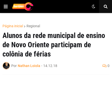
Página inicial
Regional
Alunos da rede municipal de ensino
de Novo Oriente participam de
colônia de férias
Por
Nathan Loiola
-
14.12.18
0