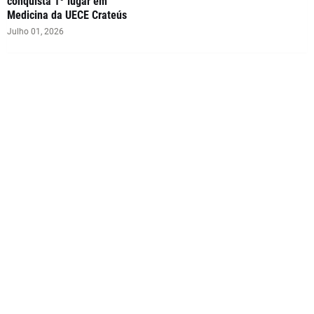
conquista 1º lugar em
Medicina da UECE Crateús
Julho 01, 2026