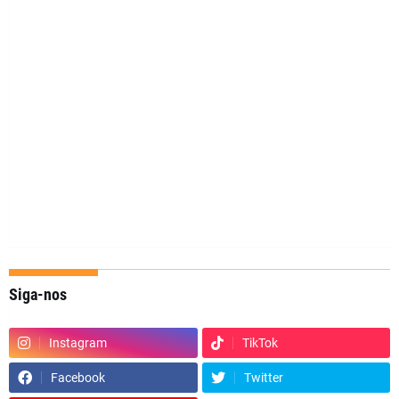
Siga-nos
Instagram
TikTok
Facebook
Twitter