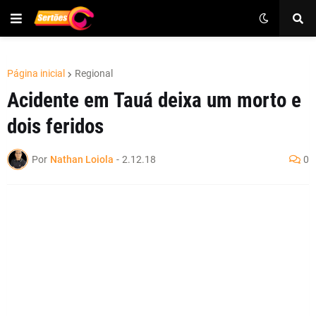
Página inicial
Regional
Acidente em Tauá deixa um morto e
dois feridos
Por
Nathan Loiola
-
2.12.18
0